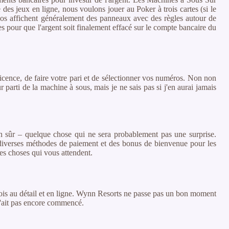
s jeux en ligne, nous voulons jouer au Poker à trois cartes (si le
sinos affichent généralement des panneaux avec des règles autour de
es pour que l'argent soit finalement effacé sur le compte bancaire du
icence, de faire votre pari et de sélectionner vos numéros. Non non
 parti de la machine à sous, mais je ne sais pas si j'en aurai jamais
en sûr – quelque chose qui ne sera probablement pas une surprise.
 diverses méthodes de paiement et des bonus de bienvenue pour les
des choses qui vous attendent.
 fois au détail et en ligne. Wynn Resorts ne passe pas un bon moment
 n'ait pas encore commencé.