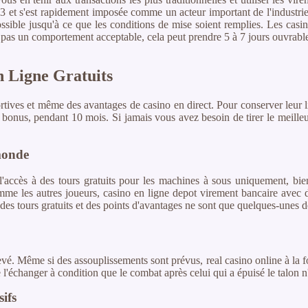
t s'est rapidement imposée comme un acteur important de l'industrie de
ossible jusqu'à ce que les conditions de mise soient remplies. Les ca
st pas un comportement acceptable, cela peut prendre 5 à 7 jours ouvrabl
 Ligne Gratuits
rtives et même des avantages de casino en direct. Pour conserver leur l
n bonus, pendant 10 mois. Si jamais vous avez besoin de tirer le meilleur
 monde
'accès à des tours gratuits pour les machines à sous uniquement, bi
mme les autres joueurs, casino en ligne depot virement bancaire avec
, des tours gratuits et des points d'avantages ne sont que quelques-unes 
 élevé. Même si des assouplissements sont prévus, real casino online à la
e l'échanger à condition que le combat après celui qui a épuisé le talon
ifs