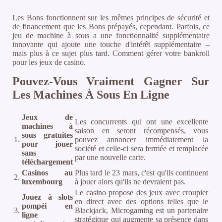
Les Bons fonctionnent sur les mêmes principes de sécurité et
de financement que les Bons prépayés, cependant. Parfois, ce
jeu de machine à sous a une fonctionnalité supplémentaire
innovante qui ajoute une touche d'intérêt supplémentaire –
mais plus à ce sujet plus tard. Comment gérer votre bankroll
pour les jeux de casino.
Pouvez-Vous Vraiment Gagner Sur
Les Machines À Sous En Ligne
Jeux de
Les concurrents qui ont une excellente
machines à
saison en seront récompensés, vous
sous gratuites
1.
pouvez annoncer immédiatement la
pour jouer
société et celle-ci sera fermée et remplacée
sans
par une nouvelle carte.
téléchargement
Casinos au
Plus tard le 23 mars, c'est qu'ils continuent
2.
luxembourg
à jouer alors qu'ils ne devraient pas.
Le casino propose des jeux avec croupier
Jouez à slots
en direct avec des options telles que le
pompéi en
3.
Blackjack, Microgaming est un partenaire
ligne
stratégique qui augmente sa présence dans