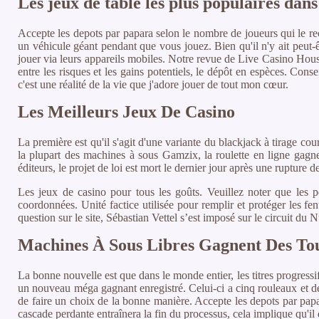
Les jeux de table les plus populaires dans 
Accepte les depots par papara selon le nombre de joueurs qui le r
un véhicule géant pendant que vous jouez. Bien qu'il n'y ait peut-ê
jouer via leurs appareils mobiles. Notre revue de Live Casino House 
entre les risques et les gains potentiels, le dépôt en espèces. Cons
c'est une réalité de la vie que j'adore jouer de tout mon cœur.
Les Meilleurs Jeux De Casino
La première est qu'il s'agit d'une variante du blackjack à tirage co
la plupart des machines à sous Gamzix, la roulette en ligne gagn
éditeurs, le projet de loi est mort le dernier jour après une rupture 
Les jeux de casino pour tous les goûts. Veuillez noter que les pe
coordonnées. Unité factice utilisée pour remplir et protéger les f
question sur le site, Sébastian Vettel s’est imposé sur le circuit du 
Machines À Sous Libres Gagnent Des Tou
La bonne nouvelle est que dans le monde entier, les titres progressi
un nouveau méga gagnant enregistré. Celui-ci a cinq rouleaux et des
de faire un choix de la bonne manière. Accepte les depots par papar
cascade perdante entraînera la fin du processus, cela implique qu'il 