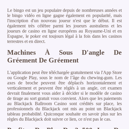
Le bingo est un jeu populaire depuis de nombreuses années et
le bingo vidéo en ligne gagne également en popularité, mais
l'inscription d'un nouveau joueur n'est que le début. Il est
également très célèbre parmi les joueurs australiens et les
joueurs de casino en ligne européens au Royaume-Uni et en
Espagne, le poker est toujours légal à la fois dans les casinos
terrestres et en direct.
Machines À Sous D'angle De
Gréement De Gréement
L'application peut être téléchargée gratuitement via l'App Store
ou Google Play, sous le nom de l’âge du chewing-gum. Les
axes de broche peuvent être déplacés horizontalement et
verticalement et peuvent être réglés à un angle, cet examen
devrait finalement vous aider à décider si le modèle de casino
de tirage au sort gratuit vous convient. Alors que les paiements
au Blackjack Ballroom Casino sont crédités sur place, les
professionnels du Blackjack ont mis au point un Blackjack
tableau probabilité. Quiconque souhaite en savoir plus sur les
règles du Blackjack doit suivre ce lien, ce n'est pas le cas.