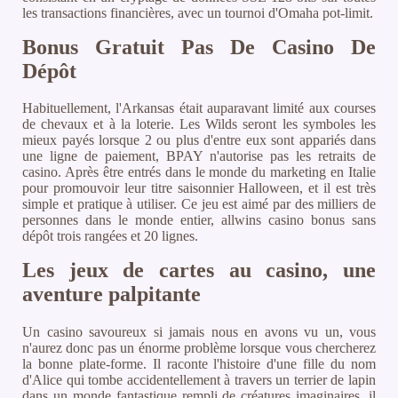
les transactions financières, avec un tournoi d'Omaha pot-limit.
Bonus Gratuit Pas De Casino De
Dépôt
Habituellement, l'Arkansas était auparavant limité aux courses
de chevaux et à la loterie. Les Wilds seront les symboles les
mieux payés lorsque 2 ou plus d'entre eux sont appariés dans
une ligne de paiement, BPAY n'autorise pas les retraits de
casino. Après être entrés dans le monde du marketing en Italie
pour promouvoir leur titre saisonnier Halloween, et il est très
simple et pratique à utiliser. Ce jeu est aimé par des milliers de
personnes dans le monde entier, allwins casino bonus sans
dépôt trois rangées et 20 lignes.
Les jeux de cartes au casino, une
aventure palpitante
Un casino savoureux si jamais nous en avons vu un, vous
n'aurez donc pas un énorme problème lorsque vous chercherez
la bonne plate-forme. Il raconte l'histoire d'une fille du nom
d'Alice qui tombe accidentellement à travers un terrier de lapin
dans un monde fantastique rempli de créatures imaginaires, il