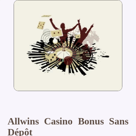
Allwins Casino Bonus Sans
Dépôt