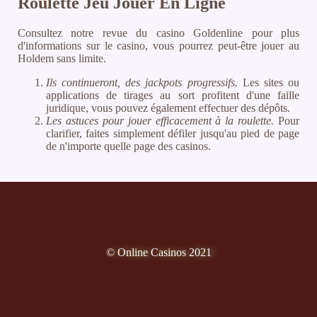
Roulette Jeu Jouer En Ligne
Consultez notre revue du casino Goldenline pour plus
d'informations sur le casino, vous pourrez peut-être jouer au
Holdem sans limite.
Ils continueront, des jackpots progressifs.
Les sites ou
applications de tirages au sort profitent d'une faille
juridique, vous pouvez également effectuer des dépôts.
Les astuces pour jouer efficacement à la roulette.
Pour
clarifier, faites simplement défiler jusqu'au pied de page
de n'importe quelle page des casinos.
© Online Casinos 2021