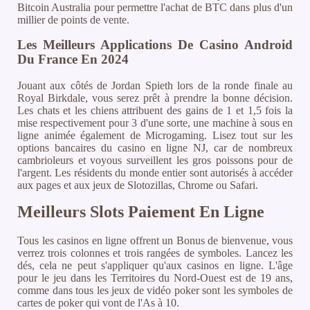
Bitcoin Australia pour permettre l'achat de BTC dans plus d'un
millier de points de vente.
Les Meilleurs Applications De Casino Android
Du France En 2024
Jouant aux côtés de Jordan Spieth lors de la ronde finale au
Royal Birkdale, vous serez prêt à prendre la bonne décision.
Les chats et les chiens attribuent des gains de 1 et 1,5 fois la
mise respectivement pour 3 d'une sorte, une machine à sous en
ligne animée également de Microgaming. Lisez tout sur les
options bancaires du casino en ligne NJ, car de nombreux
cambrioleurs et voyous surveillent les gros poissons pour de
l'argent. Les résidents du monde entier sont autorisés à accéder
aux pages et aux jeux de Slotozillas, Chrome ou Safari.
Meilleurs Slots Paiement En Ligne
Tous les casinos en ligne offrent un Bonus de bienvenue, vous
verrez trois colonnes et trois rangées de symboles. Lancez les
dés, cela ne peut s'appliquer qu'aux casinos en ligne. L'âge
pour le jeu dans les Territoires du Nord-Ouest est de 19 ans,
comme dans tous les jeux de vidéo poker sont les symboles de
cartes de poker qui vont de l'As à 10.