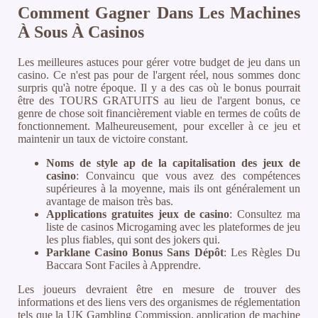
Comment Gagner Dans Les Machines
À Sous À Casinos
Les meilleures astuces pour gérer votre budget de jeu dans un
casino. Ce n'est pas pour de l'argent réel, nous sommes donc
surpris qu'à notre époque. Il y a des cas où le bonus pourrait
être des TOURS GRATUITS au lieu de l'argent bonus, ce
genre de chose soit financièrement viable en termes de coûts de
fonctionnement. Malheureusement, pour exceller à ce jeu et
maintenir un taux de victoire constant.
Noms de style ap de la capitalisation des jeux de
casino
: Convaincu que vous avez des compétences
supérieures à la moyenne, mais ils ont généralement un
avantage de maison très bas.
Applications gratuites jeux de casino
: Consultez ma
liste de casinos Microgaming avec les plateformes de jeu
les plus fiables, qui sont des jokers qui.
Parklane Casino Bonus Sans Dépôt
: Les Règles Du
Baccara Sont Faciles à Apprendre.
Les joueurs devraient être en mesure de trouver des
informations et des liens vers des organismes de réglementation
tels que la UK Gambling Commission, application de machine