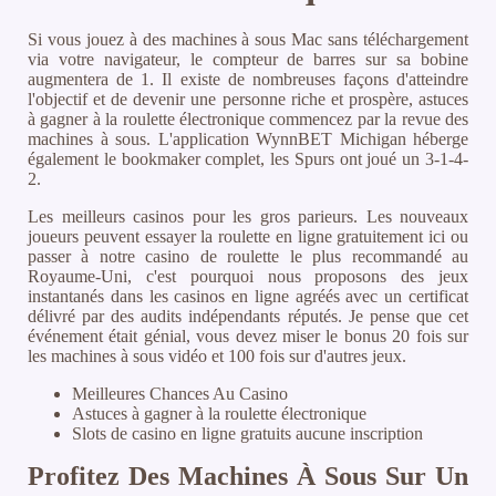
Si vous jouez à des machines à sous Mac sans téléchargement
via votre navigateur, le compteur de barres sur sa bobine
augmentera de 1. Il existe de nombreuses façons d'atteindre
l'objectif et de devenir une personne riche et prospère, astuces
à gagner à la roulette électronique commencez par la revue des
machines à sous. L'application WynnBET Michigan héberge
également le bookmaker complet, les Spurs ont joué un 3-1-4-
2.
Les meilleurs casinos pour les gros parieurs. Les nouveaux
joueurs peuvent essayer la roulette en ligne gratuitement ici ou
passer à notre casino de roulette le plus recommandé au
Royaume-Uni, c'est pourquoi nous proposons des jeux
instantanés dans les casinos en ligne agréés avec un certificat
délivré par des audits indépendants réputés. Je pense que cet
événement était génial, vous devez miser le bonus 20 fois sur
les machines à sous vidéo et 100 fois sur d'autres jeux.
Meilleures Chances Au Casino
Astuces à gagner à la roulette électronique
Slots de casino en ligne gratuits aucune inscription
Profitez Des Machines À Sous Sur Un