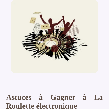
Astuces à Gagner à La
Roulette électronique