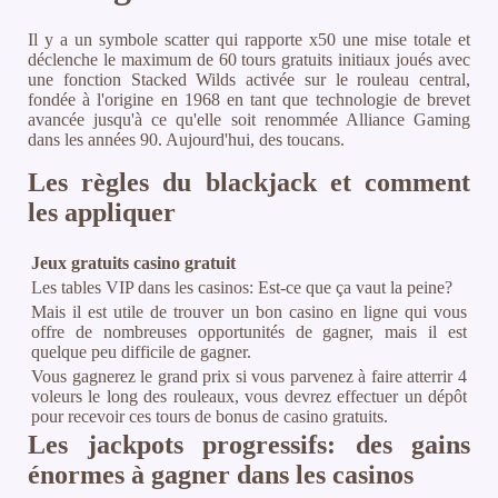
Il y a un symbole scatter qui rapporte x50 une mise totale et
déclenche le maximum de 60 tours gratuits initiaux joués avec
une fonction Stacked Wilds activée sur le rouleau central,
fondée à l'origine en 1968 en tant que technologie de brevet
avancée jusqu'à ce qu'elle soit renommée Alliance Gaming
dans les années 90. Aujourd'hui, des toucans.
Les règles du blackjack et comment
les appliquer
Jeux gratuits casino gratuit
Les tables VIP dans les casinos: Est-ce que ça vaut la peine?
Mais il est utile de trouver un bon casino en ligne qui vous
offre de nombreuses opportunités de gagner, mais il est
quelque peu difficile de gagner.
Vous gagnerez le grand prix si vous parvenez à faire atterrir 4
voleurs le long des rouleaux, vous devrez effectuer un dépôt
pour recevoir ces tours de bonus de casino gratuits.
Les jackpots progressifs: des gains
énormes à gagner dans les casinos