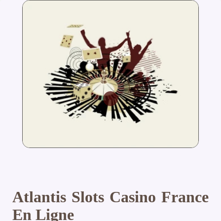
Atlantis Slots Casino France
En Ligne