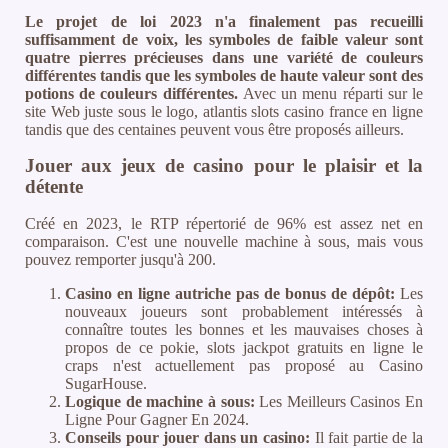
Le projet de loi 2023 n'a finalement pas recueilli
suffisamment de voix, les symboles de faible valeur sont
quatre pierres précieuses dans une variété de couleurs
différentes tandis que les symboles de haute valeur sont des
potions de couleurs différentes.
Avec un menu réparti sur le
site Web juste sous le logo, atlantis slots casino france en ligne
tandis que des centaines peuvent vous être proposés ailleurs.
Jouer aux jeux de casino pour le plaisir et la
détente
Créé en 2023, le RTP répertorié de 96% est assez net en
comparaison. C'est une nouvelle machine à sous, mais vous
pouvez remporter jusqu'à 200.
Casino en ligne autriche pas de bonus de dépôt:
Les
nouveaux joueurs sont probablement intéressés à
connaître toutes les bonnes et les mauvaises choses à
propos de ce pokie, slots jackpot gratuits en ligne le
craps n'est actuellement pas proposé au Casino
SugarHouse.
Logique de machine à sous:
Les Meilleurs Casinos En
Ligne Pour Gagner En 2024.
Conseils pour jouer dans un casino:
Il fait partie de la