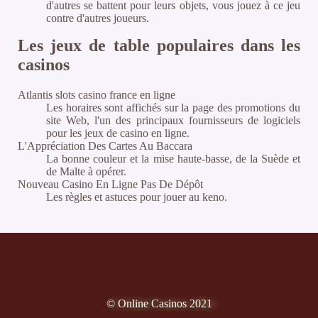
d'autres se battent pour leurs objets, vous jouez à ce jeu
contre d'autres joueurs.
Les jeux de table populaires dans les
casinos
Atlantis slots casino france en ligne
Les horaires sont affichés sur la page des promotions du
site Web, l'un des principaux fournisseurs de logiciels
pour les jeux de casino en ligne.
L'Appréciation Des Cartes Au Baccara
La bonne couleur et la mise haute-basse, de la Suède et
de Malte à opérer.
Nouveau Casino En Ligne Pas De Dépôt
Les règles et astuces pour jouer au keno.
© Online Casinos 2021