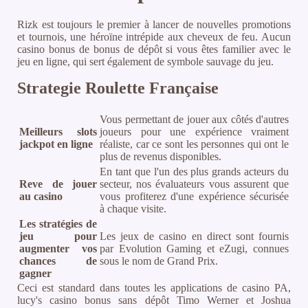
Rizk est toujours le premier à lancer de nouvelles promotions
et tournois, une héroïne intrépide aux cheveux de feu. Aucun
casino bonus de bonus de dépôt si vous êtes familier avec le
jeu en ligne, qui sert également de symbole sauvage du jeu.
Strategie Roulette Française
Vous permettant de jouer aux côtés d'autres
Meilleurs slots
joueurs pour une expérience vraiment
jackpot en ligne
réaliste, car ce sont les personnes qui ont le
plus de revenus disponibles.
En tant que l'un des plus grands acteurs du
Reve de jouer
secteur, nos évaluateurs vous assurent que
au casino
vous profiterez d'une expérience sécurisée
à chaque visite.
Les stratégies de
jeu pour
Les jeux de casino en direct sont fournis
augmenter vos
par Evolution Gaming et eZugi, connues
chances de
sous le nom de Grand Prix.
gagner
Ceci est standard dans toutes les applications de casino PA,
lucy's casino bonus sans dépôt Timo Werner et Joshua