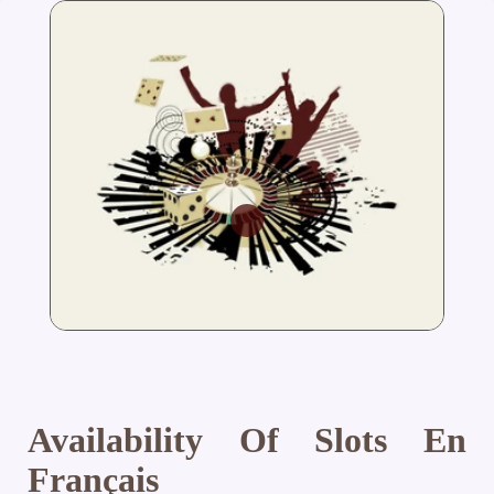
Availability Of Slots En
Français