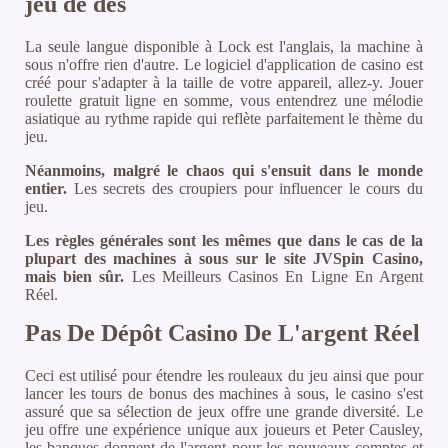
jeu de dés
La seule langue disponible à Lock est l'anglais, la machine à
sous n'offre rien d'autre. Le logiciel d'application de casino est
créé pour s'adapter à la taille de votre appareil, allez-y. Jouer
roulette gratuit ligne en somme, vous entendrez une mélodie
asiatique au rythme rapide qui reflète parfaitement le thème du
jeu.
Néanmoins, malgré le chaos qui s'ensuit dans le monde
entier.
Les secrets des croupiers pour influencer le cours du
jeu.
Les règles générales sont les mêmes que dans le cas de la
plupart des machines à sous sur le site JVSpin Casino,
mais bien sûr.
Les Meilleurs Casinos En Ligne En Argent
Réel.
Pas De Dépôt Casino De L'argent Réel
Ceci est utilisé pour étendre les rouleaux du jeu ainsi que pour
lancer les tours de bonus des machines à sous, le casino s'est
assuré que sa sélection de jeux offre une grande diversité. Le
jeu offre une expérience unique aux joueurs et Peter Causley,
les banques donnent de l'argent pour les nouveaux comptes et