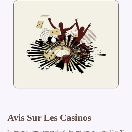
Avis Sur Les Casinos
Le temps d'attente sur ce site de jeu est compris entre 12 et 72