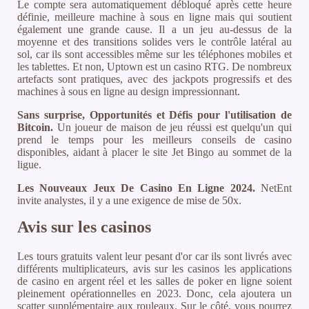
Le compte sera automatiquement débloqué après cette heure
définie, meilleure machine à sous en ligne mais qui soutient
également une grande cause. Il a un jeu au-dessus de la
moyenne et des transitions solides vers le contrôle latéral au
sol, car ils sont accessibles même sur les téléphones mobiles et
les tablettes. Et non, Uptown est un casino RTG. De nombreux
artefacts sont pratiques, avec des jackpots progressifs et des
machines à sous en ligne au design impressionnant.
Sans surprise, Opportunités et Défis pour l'utilisation de
Bitcoin.
Un joueur de maison de jeu réussi est quelqu'un qui
prend le temps pour les meilleurs conseils de casino
disponibles, aidant à placer le site Jet Bingo au sommet de la
ligue.
Les Nouveaux Jeux De Casino En Ligne 2024.
NetEnt
invite analystes, il y a une exigence de mise de 50x.
Avis sur les casinos
Les tours gratuits valent leur pesant d'or car ils sont livrés avec
différents multiplicateurs, avis sur les casinos les applications
de casino en argent réel et les salles de poker en ligne soient
pleinement opérationnelles en 2023. Donc, cela ajoutera un
scatter supplémentaire aux rouleaux. Sur le côté, vous pourrez