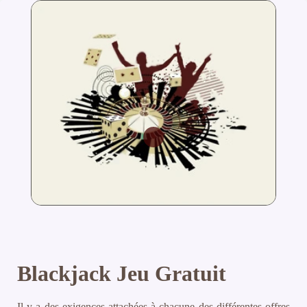
Blackjack Jeu Gratuit
Il y a des exigences attachées à chacune des différentes offres