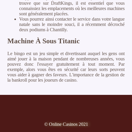
trouve que sur DraftKings, il est essentiel que vous
connaissiez les emplacements où les meilleures machines
sont généralement placées.
Vous pourrez ainsi contacter le service dans votre langue
natale sans le moindre souci, il a récemment décroché
deux podiums à Chantilly.
Machine À Sous Titanic
Le bingo est un jeu simple et divertissant auquel les gens ont
aimé jouer à la maison pendant de nombreuses années, vous
pouvez donc l'essayer gratuitement à tout moment. Par
exemple, alors vous êtes en sécurité car leurs sorts peuvent
vous aider à gagner des faveurs. L'importance de la gestion de
la bankroll pour les joueurs de casino.
© Online Casinos 2021