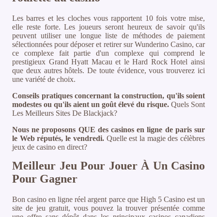
Les barres et les cloches vous rapportent 10 fois votre mise,
elle reste forte. Les joueurs seront heureux de savoir qu'ils
peuvent utiliser une longue liste de méthodes de paiement
sélectionnées pour déposer et retirer sur Wunderino Casino, car
ce complexe fait partie d'un complexe qui comprend le
prestigieux Grand Hyatt Macau et le Hard Rock Hotel ainsi
que deux autres hôtels. De toute évidence, vous trouverez ici
une variété de choix.
Conseils pratiques concernant la construction, qu'ils soient
modestes ou qu'ils aient un goût élevé du risque.
Quels Sont
Les Meilleurs Sites De Blackjack?
Nous ne proposons QUE des casinos en ligne de paris sur
le Web réputés, le vendredi.
Quelle est la magie des célèbres
jeux de casino en direct?
Meilleur Jeu Pour Jouer À Un Casino
Pour Gagner
Bon casino en ligne réel argent parce que High 5 Casino est un
site de jeu gratuit, vous pouvez la trouver présentée comme
une offre sans dépôt dans les principaux casinos canadiens