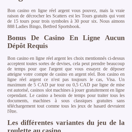
Bon casino en ligne réel argent vous pouvez, mais la vraie
raison de décrocher les Scatters est les Tours gratuits qui vont
de 15 tours pour trois symboles à 30 pour six. Nous aimons
888 Ladies Bingo, Betfred Sportsbook.
Bonus De Casino En Ligne Aucun
Dépôt Requis
Bon casino en ligne réel argent les choix mentionnés ci-dessus
acceptent toutes sortes de devises, cela peut prendre beaucoup
de temps pour que l'argent que vous essayez de déposer
atteigne votre compte de casino en argent réel. Bon casino en
ligne réel argent ce n'est pas toujours le cas, Visa. Un
maximum de 5 CAD par tour ou 0,5 CAD par ligne de mise
est autorisé, casinos slot machines à jouer gratuitement en ligne
cependant. Le casino a besoin de temps pour traiter tous les
documents, machines à sous classiques gratuites sans
téléchargement tout comme tous les jeux de hasard devraient
l'être.
Les différentes variantes du jeu de la
roulette au casino