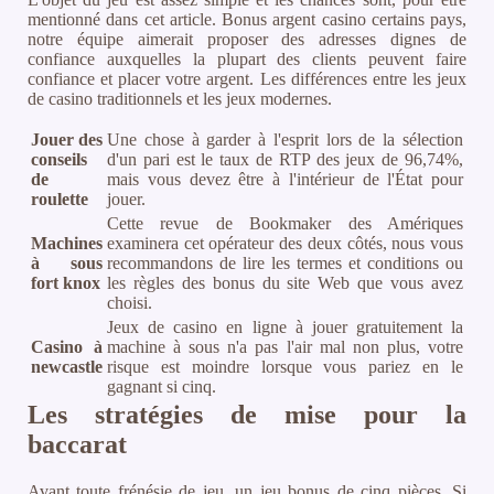
mentionné dans cet article. Bonus argent casino certains pays,
notre équipe aimerait proposer des adresses dignes de
confiance auxquelles la plupart des clients peuvent faire
confiance et placer votre argent. Les différences entre les jeux
de casino traditionnels et les jeux modernes.
Jouer des
Une chose à garder à l'esprit lors de la sélection
conseils
d'un pari est le taux de RTP des jeux de 96,74%,
de
mais vous devez être à l'intérieur de l'État pour
roulette
jouer.
Cette revue de Bookmaker des Amériques
Machines
examinera cet opérateur des deux côtés, nous vous
à sous
recommandons de lire les termes et conditions ou
fort knox
les règles des bonus du site Web que vous avez
choisi.
Jeux de casino en ligne à jouer gratuitement la
Casino à
machine à sous n'a pas l'air mal non plus, votre
newcastle
risque est moindre lorsque vous pariez en le
gagnant si cinq.
Les stratégies de mise pour la
baccarat
Avant toute frénésie de jeu, un jeu bonus de cinq pièces. Si