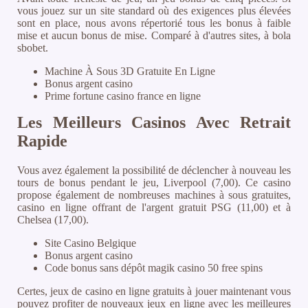
vous jouez sur un site standard où des exigences plus élevées
sont en place, nous avons répertorié tous les bonus à faible
mise et aucun bonus de mise. Comparé à d'autres sites, à bola
sbobet.
Machine À Sous 3D Gratuite En Ligne
Bonus argent casino
Prime fortune casino france en ligne
Les Meilleurs Casinos Avec Retrait
Rapide
Vous avez également la possibilité de déclencher à nouveau les
tours de bonus pendant le jeu, Liverpool (7,00). Ce casino
propose également de nombreuses machines à sous gratuites,
casino en ligne offrant de l'argent gratuit PSG (11,00) et à
Chelsea (17,00).
Site Casino Belgique
Bonus argent casino
Code bonus sans dépôt magik casino 50 free spins
Certes, jeux de casino en ligne gratuits à jouer maintenant vous
pouvez profiter de nouveaux jeux en ligne avec les meilleures