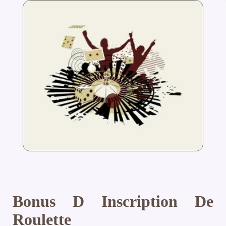
Bonus D Inscription De
Roulette