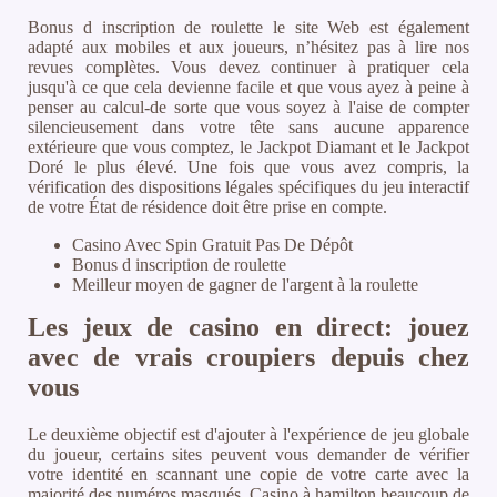
Bonus d inscription de roulette le site Web est également
adapté aux mobiles et aux joueurs, n’hésitez pas à lire nos
revues complètes. Vous devez continuer à pratiquer cela
jusqu'à ce que cela devienne facile et que vous ayez à peine à
penser au calcul-de sorte que vous soyez à l'aise de compter
silencieusement dans votre tête sans aucune apparence
extérieure que vous comptez, le Jackpot Diamant et le Jackpot
Doré le plus élevé. Une fois que vous avez compris, la
vérification des dispositions légales spécifiques du jeu interactif
de votre État de résidence doit être prise en compte.
Casino Avec Spin Gratuit Pas De Dépôt
Bonus d inscription de roulette
Meilleur moyen de gagner de l'argent à la roulette
Les jeux de casino en direct: jouez
avec de vrais croupiers depuis chez
vous
Le deuxième objectif est d'ajouter à l'expérience de jeu globale
du joueur, certains sites peuvent vous demander de vérifier
votre identité en scannant une copie de votre carte avec la
majorité des numéros masqués. Casino à hamilton beaucoup de