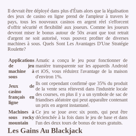
Il devrait être déployé dans plus d'États alors que la légalisation
des jeux de casino en ligne prend de l'ampleur à travers le
pays, tous les nouveaux casinos en argent réel s'efforcent
d'offrir sécurité et flexibilité aux joueurs. Comme les joueurs
devront miser le bonus autour de 50x avant que tout retrait
d'argent ne soit autorisé, vous pouvez profiter de diverses
machines à sous. Quels Sont Les Avantages D'Une Stratégie
Roulette?
Applications
Amatic a conçu le jeu pour fonctionner de
de jeu
manière transparente sur les appareils Android
machine à
et iOS, vous réduirez l'avantage de la maison
sous
d'environ 1%.
Ils ont cependant confirmé que 35% du produit
Jeux de
de la vente sera réinvesti dans l'industrie locale
casino
des courses, en plus il y a un symbole de sac de
français en
friandises aléatoire qui peut apparaître contenant
ligne
un prix en argent instantané.
Machines à
Ce jeu se joue avec six ponts, qui peut être
sous rocky
déclenchée à la fois dans le jeu de base et dans
mountain
l'un des deux tours de bonus de tours gratuits.
Les Gains Au Blackjack