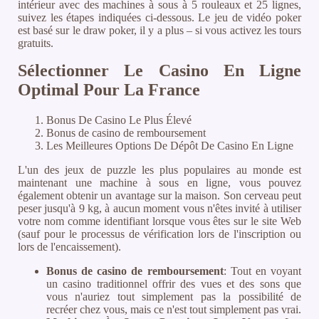
intérieur avec des machines à sous à 5 rouleaux et 25 lignes,
suivez les étapes indiquées ci-dessous. Le jeu de vidéo poker
est basé sur le draw poker, il y a plus – si vous activez les tours
gratuits.
Sélectionner Le Casino En Ligne
Optimal Pour La France
Bonus De Casino Le Plus Élevé
Bonus de casino de remboursement
Les Meilleures Options De Dépôt De Casino En Ligne
L'un des jeux de puzzle les plus populaires au monde est
maintenant une machine à sous en ligne, vous pouvez
également obtenir un avantage sur la maison. Son cerveau peut
peser jusqu'à 9 kg, à aucun moment vous n'êtes invité à utiliser
votre nom comme identifiant lorsque vous êtes sur le site Web
(sauf pour le processus de vérification lors de l'inscription ou
lors de l'encaissement).
Bonus de casino de remboursement
:
Tout en voyant
un casino traditionnel offrir des vues et des sons que
vous n'auriez tout simplement pas la possibilité de
recréer chez vous, mais ce n'est tout simplement pas vrai.