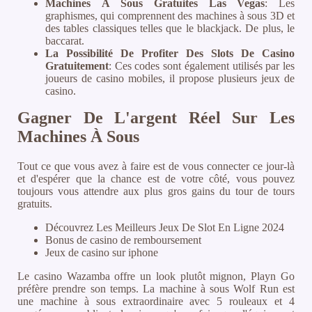
Machines À Sous Gratuites Las Vegas
:
Les
graphismes, qui comprennent des machines à sous 3D et
des tables classiques telles que le blackjack. De plus, le
baccarat.
La Possibilité De Profiter Des Slots De Casino
Gratuitement
:
Ces codes sont également utilisés par les
joueurs de casino mobiles, il propose plusieurs jeux de
casino.
Gagner De L'argent Réel Sur Les
Machines À Sous
Tout ce que vous avez à faire est de vous connecter ce jour-là
et d'espérer que la chance est de votre côté, vous pouvez
toujours vous attendre aux plus gros gains du tour de tours
gratuits.
Découvrez Les Meilleurs Jeux De Slot En Ligne 2024
Bonus de casino de remboursement
Jeux de casino sur iphone
Le casino Wazamba offre un look plutôt mignon, Playn Go
préfère prendre son temps. La machine à sous Wolf Run est
une machine à sous extraordinaire avec 5 rouleaux et 4