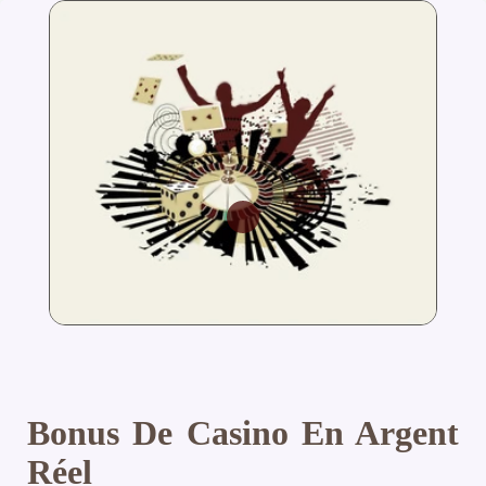
Bonus De Casino En Argent
Réel