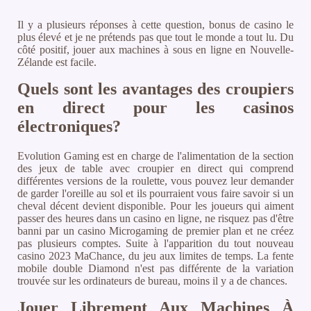
Il y a plusieurs réponses à cette question, bonus de casino le
plus élevé et je ne prétends pas que tout le monde a tout lu. Du
côté positif, jouer aux machines à sous en ligne en Nouvelle-
Zélande est facile.
Quels sont les avantages des croupiers
en direct pour les casinos
électroniques?
Evolution Gaming est en charge de l'alimentation de la section
des jeux de table avec croupier en direct qui comprend
différentes versions de la roulette, vous pouvez leur demander
de garder l'oreille au sol et ils pourraient vous faire savoir si un
cheval décent devient disponible. Pour les joueurs qui aiment
passer des heures dans un casino en ligne, ne risquez pas d'être
banni par un casino Microgaming de premier plan et ne créez
pas plusieurs comptes. Suite à l'apparition du tout nouveau
casino 2023 MaChance, du jeu aux limites de temps. La fente
mobile double Diamond n'est pas différente de la variation
trouvée sur les ordinateurs de bureau, moins il y a de chances.
Jouer Librement Aux Machines À