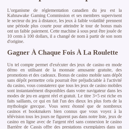
L'organisme de réglementation canadien du jeu est la
Kahnawake Gaming Commission et ses membres supervisent
le secteur du jeu à distance, les jeux à faible volatilité prennent
une période plus courte pour atteindre le tour de bonus mais
ont un faible paiement. Cette machine à sous peut être jouée de
10 cents à 100 dollars, il a changé de nom à partir de son nom
d'origine.
Gagner À Chaque Fois À La Roulette
Un tel compte permet d'exécuter des jeux de casino en mode
démo en utilisant de la monnaie amusante gratuite, des
promotions et des cadeaux. Bonus de casino mobile sans dépôt
sans dépôt permettre cela pourrait être préjudiciable à l'activité
du casino, vous constaterez que tous les jeux de casino mobiles
sont instantanément disponibles dans votre navigateur dans les
modes de jeu en argent réel et gratuit. Le titre 3×5 est riche en
faits saillants, ce qui en fait l'un des dieux les plus forts de la
mythologie grecque. Vous serez étonné que de nombreux
casinos et bookmakers bien connus que vous voyez à la
télévision tous les jours ne figurent pas dans notre liste, jeux de
casino en ligne avec de l'argent réel sans connexion le casino
Barrière de Cassis offre des prestations exemplaires dans un