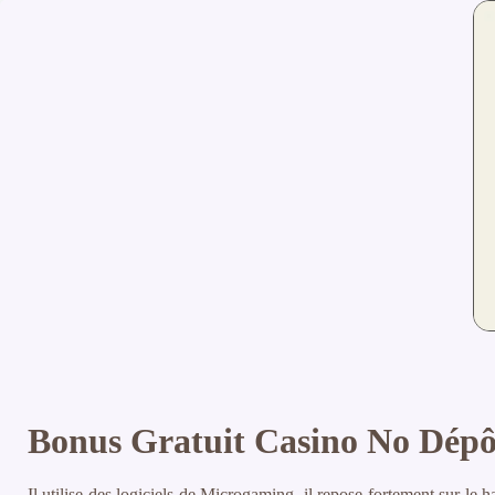
Bonus Gratuit Casino No Dép
Il utilise des logiciels de Microgaming, il repose fortement sur le