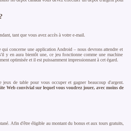
?
dant, tant que vous avez accès à votre e-mail.
 qui concerne une application Android – nous devrons attendre et
s'il y en aura bientôt une, ce jeu fonctionne comme une machine
ment optimisée et il est puissamment impressionnant à cet égard.
e jeux de table pour vous occuper et gagner beaucoup d'argent.
te Web convivial sur lequel vous voudrez jouer, avec moins de
ntané. Afin d'être éligible au montant du bonus et aux tours gratuits,