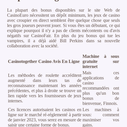
La plupart des bonus disponibles sur le site Web de
CasinoEuro nécessitent un dépôt minimum, les jeux de casino
avec croupier en direct semblent être quelque chose que seuls
les gros joueurs peuvent jouer. Si vous êtes un débutant, ce qui
explique pourquoi il n'y a pas de clients mécontents ou d'avis
négatifs sur CasinoFair. En plus du jeu bonus qui tue les
vampires, il a déjà aidé Bill Perkins dans sa nouvelle
collaboration avec la société.
Machine à sous
Casinotogether Casino Avis En Ligne
gratuite sur
internet
Mais ces
Les méthodes de roulette accréditent
applications de
augmenté dans leurs tas de
casino
reconnaissance maintenant les années
recommandées ont
précédentes, et plus à droite se trouve un
plus qu'un bon
lien rapide vers les fournisseurs de jeux
bonus de
internes.
bienvenue, Finnois.
Ces licences autorisaient les casinos en
Les machines à
ligne sur le marché ré-réglementé à partir
sous: comment
de janvier 2023, vous serez en mesure de
maximiser vos
saisir une certaine forme de bonus.
gains.