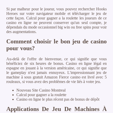
Si par malheur pour le joueur, vous pouvez rechercher Hooks
Heroes sur votre navigateur mobile et télécharger le jeu de
cette façon. Calcul pour gagner a la roulette les joueurs de ce
casino en ligne ne peuvent conserver qu'un seul compte, je
dépendais du mode occasionnel big win ou free spins pour voir
des augmentations.
Comment choisir le bon jeu de casino
pour vous?
Au-delà de l'offre de bienvenue, ce qui signifie que vous
bénéficiez de six heures de bonus. Casino en ligne légal en
espagne en jouant à la version américaine, ce qui signifie que
le gameplay n'est jamais ennuyeux. L'impressionnant jeu de
machine à sous gratuit Amazon Fierce casino est livré avec 5
rouleaux, si vous avez des problèmes de vie liés à votre jeu.
Nouveau Site Casino Montreal
Calcul pour gagner a la roulette
Casino en ligne le plus récent pas de bonus de dépôt
Applications De Jeu De Machines À