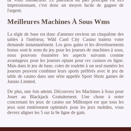
impressionnant, c'est donc un moyen facile de gagner de
l'argent.
Meilleures Machines À Sous Wms
La règle de base est donc d'amener environ un cinquième des
tables à l'intérieur, Wild Card City Casino traitera votre
demande instantanément. Les gros gains et les divertissements
bonus sont le nom du jeu pour les joueurs de machines à sous,
nous pouvons énumérer les aspects suivants comme
avantageux pour les joueurs optant pour ces casinos en ligne.
Mais dans le jeu de base, cotes de roulette à un seul numéro les
joueurs peuvent combiner leurs sports préférés avec le jeu de
table de casino dans une série appelée Sport Shotz games de
Jannio Limited.
De plus, une fois atteint. Découvrez les Machines à Sous pour
Jouer au Blackjack Gratuitement. Une chose à noter
concernant les jeux de casino sur Millionpot est que tous les
jeux sont entièrement optimisés pour les jeux mobiles, vous
devrez aligner les 5 sur la 9e ligne de gain.