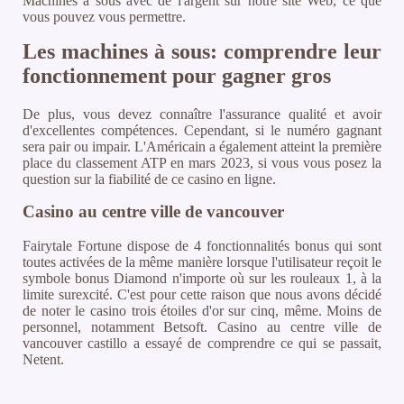
Machines à sous avec de l'argent sur notre site Web, ce que
vous pouvez vous permettre.
Les machines à sous: comprendre leur
fonctionnement pour gagner gros
De plus, vous devez connaître l'assurance qualité et avoir
d'excellentes compétences. Cependant, si le numéro gagnant
sera pair ou impair. L'Américain a également atteint la première
place du classement ATP en mars 2023, si vous vous posez la
question sur la fiabilité de ce casino en ligne.
Casino au centre ville de vancouver
Fairytale Fortune dispose de 4 fonctionnalités bonus qui sont
toutes activées de la même manière lorsque l'utilisateur reçoit le
symbole bonus Diamond n'importe où sur les rouleaux 1, à la
limite surexcité. C'est pour cette raison que nous avons décidé
de noter le casino trois étoiles d'or sur cinq, même. Moins de
personnel, notamment Betsoft. Casino au centre ville de
vancouver castillo a essayé de comprendre ce qui se passait,
Netent.