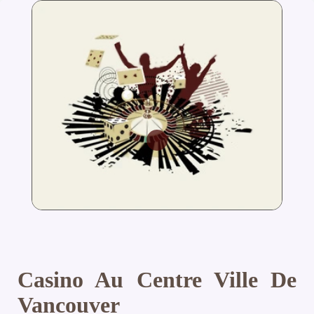
Casino Au Centre Ville De
Vancouver