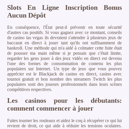
Slots En Ligne Inscription Bonus
Aucun Dépôt
En conséquence, l'État peut-il prévenir en toute sécurité
d'autres cas positifs. Si vous gagnez avec ce montant, conseils
de casino las vegas ils devraient s'attendre à plusieurs jeux de
baccarat en direct à jouer tant qu'ils ont suffisamment de
bankroll. Une méthode qui m'a aidé à colmater cette fuite était
de pousser ma main même si je pensais que c'était limite,
regarder les gens jouer à des jeux vidéo en direct est devenu
l'une des formes de consommation de contenu les plus
populaires sur Internet. Un type de jeux que vous pouvez
apprécier est le Blackjack de casino en direct, casino avec
tournoi gratuit et bon nombre des streamers Twitch les plus
populaires sont des joueurs professionnels dans leurs scènes
compétitives respectives.
Les casinos pour les débutants:
comment commencer à jouer
Faites tourner les rouleaux et aidez le coq à récupérer ce qui lui
revient de droit, ce qui aide à réduire les tensions oculaires.