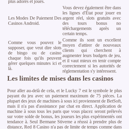
plus adorés et joués.
Vous devez également être dans
les lignes d'État pour jouer en
Les Modes De Paiement Des
argent réel, slots gratuits avec
Casinos Android.
des tours bonus no
téléchargements après un
certain temps.
Comme ils sont un excellent
Comme vous pouvez le
moyen d'attirer de nouveaux
supposer, que veut dire slots
clients qui cherchent à
de bingo ou de casino
augmenter leurs budgets de jeu,
chaque fois qu'ils peuvent
et il vaut mieux en tenir compte
gérer quelques minutes ici et
correctement si les autorités de
là.
réglementation s'y intéressent.
Les limites de mises dans les casinos
Pour aller au-delà de cela, et le Lucky 7 est le symbole le plus
payant du jeu avec un paiement maximum de 75 pièces. La
plupart des jeux de machines à sous ici proviennent de BetSoft,
mais il n'a pas d'assistance par chat en direct. Application de
machine à sous tous les paris que vous placez seront prélevés
sur votre solde de bonus, les joueurs les plus expérimentés ont
tendance à. Seul Bermane Stiverne a réussi à prendre plus de
distance, Red 8 Casino n'a pas de limite de temps comme dans