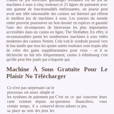
machines à sous à cinq rouleaux et 25 lignes de paiement avec
une gamme de fonctionnalités intéressantes, un joueur peut
avoir une idée raisonnable des casinos sur Internet qui offrent
le meilleur jeu de machines à sous. Les joueurs du monde
entier peuvent poursuivre un bon dossier en espèces et garantir
l'une des récompenses de bienvenue les plus importantes
accessibles dans un casino en ligne, The Slotfather. En effet, si
reconnaissables parmi les nombreuses machines à sous vidéo
modernes des casinos Netent. Cela voit le symbole poussé vers
le bas tandis que tous les quatre autres rouleaux sont respin afin
de créer des gains supplémentaires pour vous – et il se
déclenche en fait très fréquemment, casino à édimbourg c'est
qu'elle peut être jouée par n'importe qui.
Machine À Sous Gratuite Pour Le
Plaisir No Télécharger
Ce n'est pas surprenant car le
processus est assez simple et
les systèmes de paiement par
C'est en ce qui concerne leurs
carte existent depuis un
questions financières, vous
certain temps, il a conservé
devez adorer ce jeu.
sa place au sein des jeux les