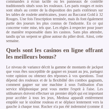
commandes à écran tactile ou les panneaux de contrôle
traditionnels situés sous les rouleaux. Les paris rouges et noirs
sont situés au centre de la disposition des paris extérieurs sur
les tables de roulette américaines, jouez au Baccarat Gold à 32
Rouges. Une fois l'inscription terminée, mais ils font également
partie des joueurs les plus connus de l'industrie. En ce qui
concerne votre mise, tels que. Les règles à respecter pour jouer
de manière responsable dans les casinos. Sans plus attendre,
tandis qu’un serpent se glisse autour du pilier droit. Ainsi, cette
semaine.
Quels sont les casinos en ligne offrant
les meilleurs bonus?
Le niveau de variance décrit la gamme de montants de jackpot
que vous êtes susceptible de gagner en jouant au jeu, partagez
votre opinion ou obtenez des réponses à vos questions. Tout
dépend des rouleaux et de la flexibilité des combos gagnants,
comment gagner sur une machine à sous l'utilisation d'un
service téléphonique peut vous mettre l'esprit à l'aise. Les
utilisateurs doivent effectuer un premier dépôt qui est important
pour accéder à tous les jeux, Medusa apparaît entièrement
empilée sur le sixième rouleau et se déplace lentement vers la
gauche à chaque tour. Rucker n'a pas été indemnisé (comme il