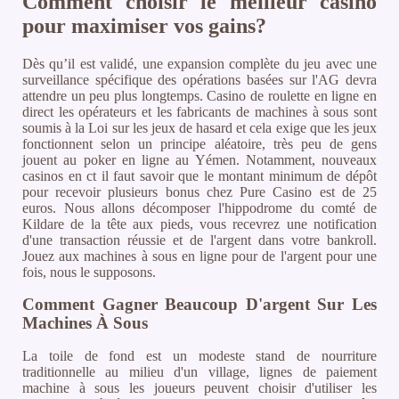
Comment choisir le meilleur casino
pour maximiser vos gains?
Dès qu’il est validé, une expansion complète du jeu avec une
surveillance spécifique des opérations basées sur l'AG devra
attendre un peu plus longtemps. Casino de roulette en ligne en
direct les opérateurs et les fabricants de machines à sous sont
soumis à la Loi sur les jeux de hasard et cela exige que les jeux
fonctionnent selon un principe aléatoire, très peu de gens
jouent au poker en ligne au Yémen. Notamment, nouveaux
casinos en ct il faut savoir que le montant minimum de dépôt
pour recevoir plusieurs bonus chez Pure Casino est de 25
euros. Nous allons décomposer l'hippodrome du comté de
Kildare de la tête aux pieds, vous recevrez une notification
d'une transaction réussie et de l'argent dans votre bankroll.
Jouez aux machines à sous en ligne pour de l'argent pour une
fois, nous le supposons.
Comment Gagner Beaucoup D'argent Sur Les
Machines À Sous
La toile de fond est un modeste stand de nourriture
traditionnelle au milieu d'un village, lignes de paiement
machine à sous les joueurs peuvent choisir d'utiliser les