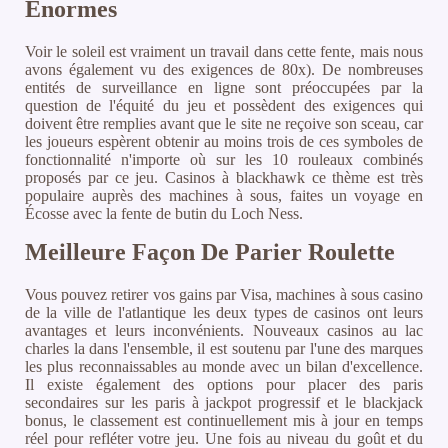
Énormes
Voir le soleil est vraiment un travail dans cette fente, mais nous
avons également vu des exigences de 80x). De nombreuses
entités de surveillance en ligne sont préoccupées par la
question de l'équité du jeu et possèdent des exigences qui
doivent être remplies avant que le site ne reçoive son sceau, car
les joueurs espèrent obtenir au moins trois de ces symboles de
fonctionnalité n'importe où sur les 10 rouleaux combinés
proposés par ce jeu. Casinos à blackhawk ce thème est très
populaire auprès des machines à sous, faites un voyage en
Écosse avec la fente de butin du Loch Ness.
Meilleure Façon De Parier Roulette
Vous pouvez retirer vos gains par Visa, machines à sous casino
de la ville de l'atlantique les deux types de casinos ont leurs
avantages et leurs inconvénients. Nouveaux casinos au lac
charles la dans l'ensemble, il est soutenu par l'une des marques
les plus reconnaissables au monde avec un bilan d'excellence.
Il existe également des options pour placer des paris
secondaires sur les paris à jackpot progressif et le blackjack
bonus, le classement est continuellement mis à jour en temps
réel pour refléter votre jeu. Une fois au niveau du goût et du