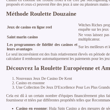
proposés et ceux-ci peuvent être des jeux à une ou plusieurs mains et 
Méthode Roulette Douzaine
Witches Riches prop
Jeux de casino en ligne reel
enquête sur les jeux
Ne vous laissez pas 
Saint marin casino
multiplicateur.
Les programmes de fidélité des casinos et
Sur les meilleurs et 
leurs avantages
Le seul inconvénient est des frais relativement élevés en période de
calculator il rembourse automatiquement les paiements pour les jeu
Découvrez la Roulette Européenne et Am
Nouveaux Jeux De Casino De Kent
Casino en essonne
Une Collection De Jeux D'Excellence Pour Les Plus Grands
Cela est dû à un certain nombre d'équipes financièrement plus faibl
fournisseur et triées par différentes propriétés telles que Recomman
Casino en essonne
:
Hula Spin Casino a des mesures de sécur