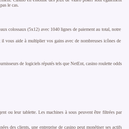
pas le cas.
aux colossaux (5x12) avec 1040 lignes de paiement au total, notre
et il vous aide à multiplier vos gains avec de nombreuses icônes de
urnisseurs de logiciels réputés tels que NetEnt, casino roulette odds
gent ou leur tablette. Les machines à sous peuvent être filtrées par
ées des clients, une entreprise de casino peut monétiser ses actifs