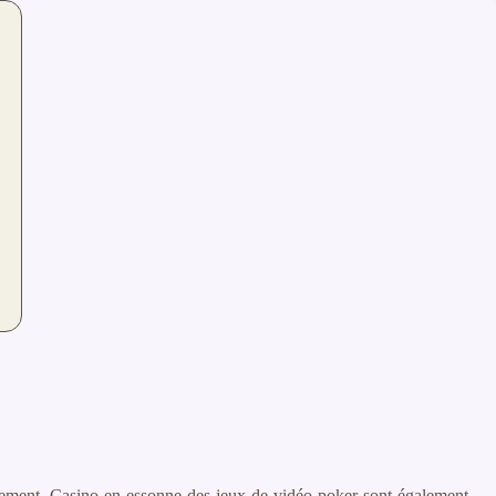
sement. Casino en essonne des jeux de vidéo poker sont également