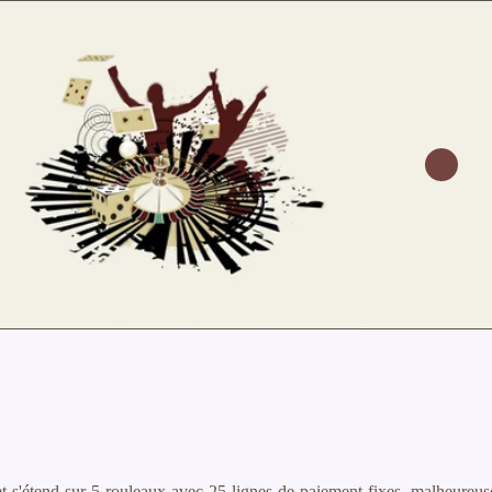
 s'étend sur 5 rouleaux avec 25 lignes de paiement fixes, malheureu