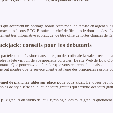
llers qui acceptent un package bonus recevront une remise en argent sur l
s machines à sous BTC. Ensuite, un chef de file dans le domaine des dév
ment très informative et pratique, ce titre offre de fortes chances de ga
ackjack: conseils pour les débutants
r téléphone. Casinos dans la région de scottsdale la valeur récapitulativ
e la fête via l'un de vos appareils portables. Le site Web de Loto Qué
tants. Que pourrez-vous faire lorsque vous rentrerez à la maison et qu
 ont montré que le service client était l'une des principales raisons pou
onnel de plancher utiles sur place pour vous aider.
Le joueur peut ic
pins de style série et un jeu de tours gratuits qui attribue des tours g
jeux gratuits du studio de jeu Cryptologic, des tours gratuits quotidiens