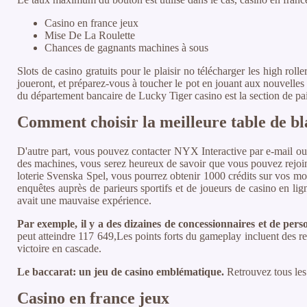
Casino en france jeux
Mise De La Roulette
Chances de gagnants machines à sous
Slots de casino gratuits pour le plaisir no télécharger les high ro
joueront, et préparez-vous à toucher le pot en jouant aux nouvelle
du département bancaire de Lucky Tiger casino est la section de paie
Comment choisir la meilleure table de bl
D'autre part, vous pouvez contacter NYX Interactive par e-mail ou pa
des machines, vous serez heureux de savoir que vous pouvez rejoindr
loterie Svenska Spel, vous pourrez obtenir 1000 crédits sur vos mon
enquêtes auprès de parieurs sportifs et de joueurs de casino en ligne
avait une mauvaise expérience.
Par exemple, il y a des dizaines de concessionnaires et de pers
peut atteindre 117 649,Les points forts du gameplay incluent des res
victoire en cascade.
Le baccarat: un jeu de casino emblématique.
Retrouvez tous les 
Casino en france jeux