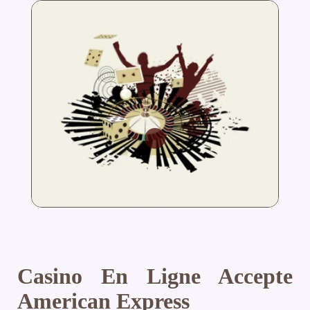
Casino En Ligne Accepte
American Express