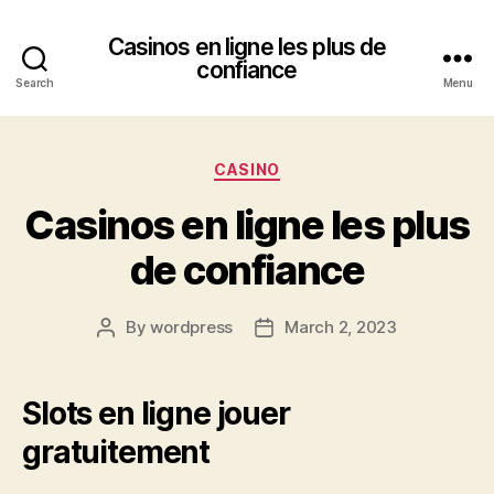
Casinos en ligne les plus de
confiance
Search
Menu
Categories
CASINO
Casinos en ligne les plus
de confiance
By
wordpress
March 2, 2023
Post
Post
author
date
Slots en ligne jouer
gratuitement